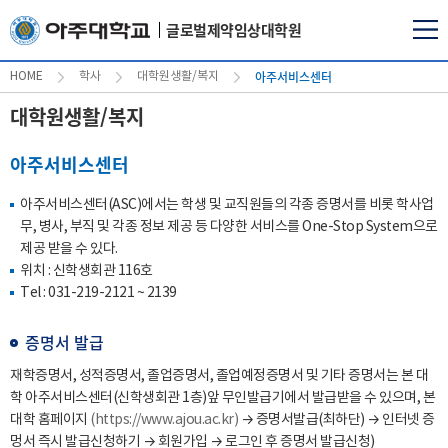
글로벌제약임상대학원
아주서비스센터
HOME
학사
대학원생활/복지
대학원생활/복지
아주서비스센터
아주서비스센터(ASC)에서는 학생 및 교직원들의 각종 증명서를 비롯 학사업
무, 병사, 부직 및 각종 정보 제공 등 다양한 서비스를 One-Stop System으로
제공 받을 수 있다.
위치 : 신학생회관 116호
Tel :
031-219-2121
~
2139
증명서 발급
재학증명서, 성적증명서, 졸업증명서, 졸업예정증명서 및 기타 증명서는 본 대
학 아주서비스센터(신학생회관 1층)앞 무인발급기에서 발급받을 수 있으며, 본
대학 홈페이지
(https://www.ajou.ac.kr)
→ 증명서발급(최하단) → 인터넷 증
멍서 즉시 발급신청하기 → 회원가입 → 로그인 후 증명서 발급신청)