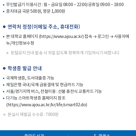
무인발급기 이용시간 : 월 ~ 금요일 08:00 ~ 22:00/공휴일 09:00 ~ 18:00
증지대금 국문 500원, 영문 1,000원
연락처 정정(이메일 주소, 휴대전화)
본 대학교 홈페이지
(https://www.ajou.ac.kr)
접속 → 로그인 → 사용자메
뉴/개인정보수정
토털공지 안내 발송 시 차질 없도록 정확하게 기입하시기 바랍니다.
학생증 발급 안내
국제학생증, 도서대출증 가능
제일은행 국내/국제 금융결재 및 현금카드 기능
서울/경기지역 버스, 전철이용 : 선불 충전식 교통카드 기능
다기능 스마트학생증 홈페이지 참조
(https://www.ajou.ac.kr/kr/life/smart02.do)
분실시 재발급 수수료 : 7000원