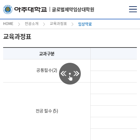
글로벌제약임상대학원
임상약료
HOME
전공소개
교육과정표
교육과정표
교과구분
공통필수(2)
전공 필수 (5)