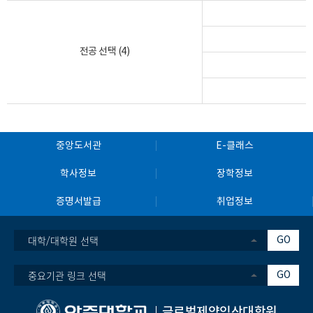
전공 선택 (4)
중앙도서관
E-클래스
학사정보
장학정보
증명서발급
취업정보
대학/대학원 선택
GO
중요기관 링크 선택
GO
글로벌제약임상대학원