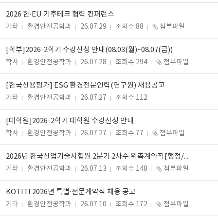
2026 한·EU 기후테크 협력 컨퍼런스
기타
환경안전공학과
26.07.29
조회수 88
첨부파일
[학부]2026-2학기 수강신청 안내(08.03(월)~08.07(금))
학사
환경안전공학과
26.07.28
조회수 294
첨부파일
[한국신용평가] ESG 환경전문인력(연구원) 채용공고
기타
환경안전공학과
26.07.27
조회수 112
[대학원]2026-2학기 대학원 수강신청 안내
학사
환경안전공학과
26.07.27
조회수 77
첨부파일
2026년 한국산업기술시험원 2분기 2차수 위촉계약직[행정/연구직] 공개모집
기타
환경안전공학과
26.07.13
조회수 148
첨부파일
KOTITI 2026년 특별·전문계약직 채용 공고
기타
환경안전공학과
26.07.10
조회수 172
첨부파일