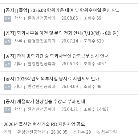
[공지]
[졸업] 2026.08 학위가운 대여 및 학위수여일 운영 안내
학사
환경안전공학과
26.08.06
조회수 69
공지
[공지]
학과사무실 이전 및 문의 전화 안내(7/13(월) ~ 8월 말)
사무
환경안전공학과
26.07.14
조회수 629
공지
[공지]
하계 방학기간 중 학과사무실 단축근무 실시 안내
기타
환경안전공학과
26.06.23
조회수 5067
공지
[공지]
2026학년도 외부시험 응시료 지원제도 안내
기타
환경안전공학과
26.04.09
조회수 46
공지
[공지]
계절학기 현장실습 수강료 부과 안내
학사
환경안전공학과
25.04.21
조회수 14467
공지
2026년 물산업 혁신기술 RD 지원사업 공모
기타
환경안전공학과
26.08.05
조회수 29
첨부파일