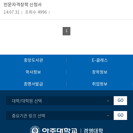
전문자격장학 신청서
14.07.31
조회수 4996
1
중앙도서관
E-클래스
학사정보
장학정보
증명서발급
취업정보
대학/대학원 선택
GO
중요기관 링크 선택
GO
경영대학