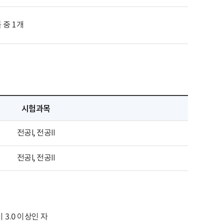
 중 1개
시험과목
전공Ⅰ, 전공Ⅱ
전공Ⅰ, 전공Ⅱ
3.0 이상인 자