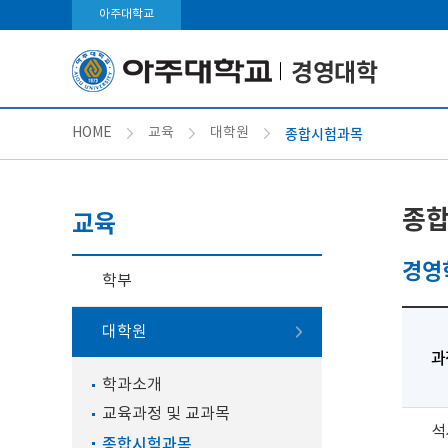
아주대학교
경영대학
종합시험과목
HOME
교육
대학원
종
교육
경영
학부
대학원
과
학과소개
교육과정 및 교과목
석
종합시험과목