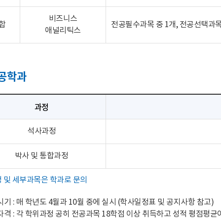
비즈니스
합
전공필수과목 중 1개, 전공선택과목
애널리틱스
공학과
과정
석사과정
박사 및 통합과정
 및 세부과목은 학과로 문의
기 : 매 학년도 4월과 10월 중에 실시 (학사일정표 및 공지사항 참고)
격 : 각 학위과정 공히 전공과목 18학점 이상 취득하고 성적 평점평균이 