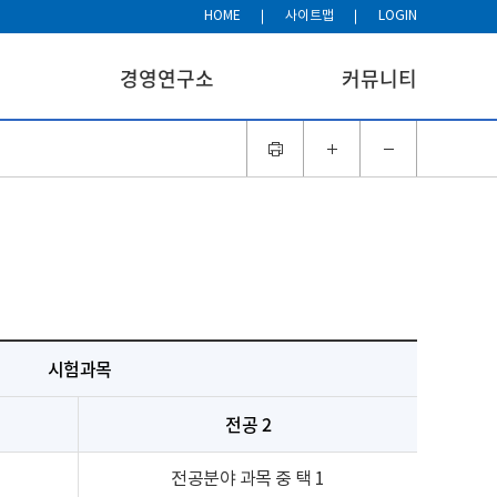
HOME
사이트맵
LOGIN
경영연구소
커뮤니티
시험과목
전공 2
전공분야 과목 중 택 1