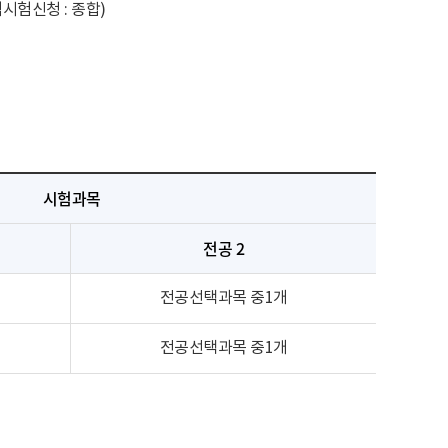
시험신청 : 종합)
시험과목
전공 2
전공선택과목 중1개
전공선택과목 중1개