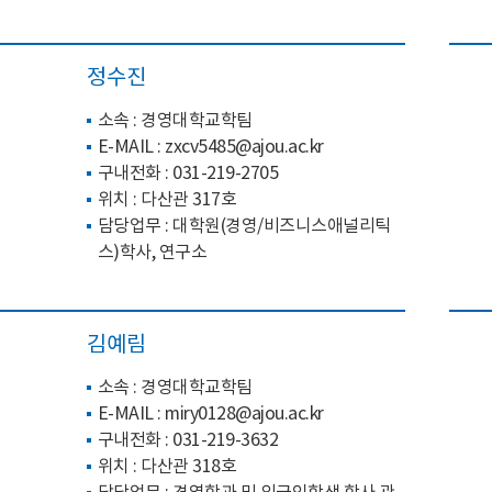
정수진
소속 : 경영대학교학팀
E-MAIL :
zxcv5485@ajou.ac.kr
구내전화 :
031-219-
2705
위치 : 다산관 317호
담당업무 : 대학원(경영/비즈니스애널리틱
스)학사, 연구소
김예림
소속 : 경영대학교학팀
E-MAIL : miry0128
@ajou.ac.kr
구내전화 :
031-219-3632
위치 : 다산관 318호