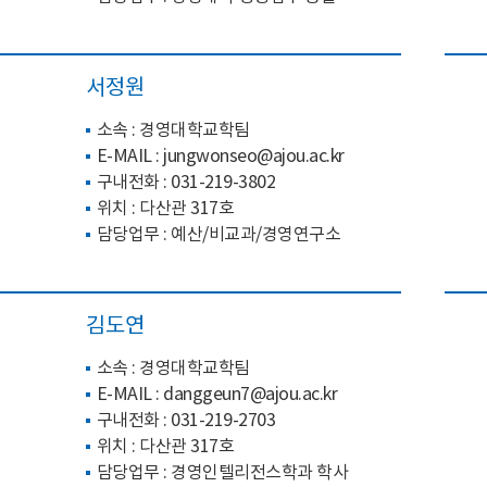
서정원
소속 : 경영대학교학팀
E-MAIL :
jungwonseo@ajou.ac.kr
구내전화 :
031-219-3802
위치 : 다산관 317호
담당업무 : 예산/비교과/경영연구소
김도연
소속 : 경영대학교학팀
E-MAIL :
danggeun7@ajou.ac.kr
구내전화 :
031-219-2703
위치 : 다산관 317호
담당업무 : 경영인텔리전스학과 학사