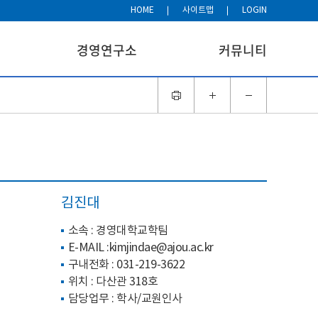
HOME
사이트맵
LOGIN
경영연구소
커뮤니티
김진대
소속 : 경영대학교학팀
E-MAIL :
kimjindae@ajou.ac.kr
구내전화 :
031-219-3622
위치 : 다산관 318호
담당업무 : 학사/교원인사