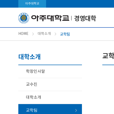
아주대학교
경영대학
교학팀
HOME
대학소개
교
대학소개
학장인사말
교수진
대학소개
교학팀