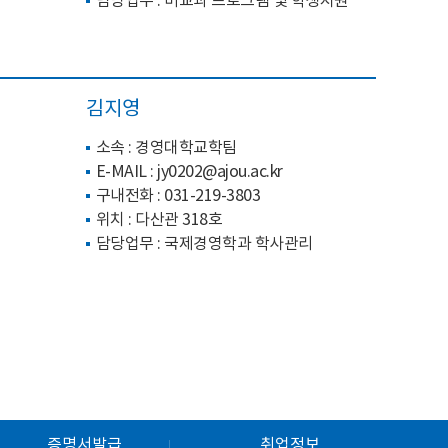
담당업무 : 비교과 프로그램 및 학생지원
김지영
소속 : 경영대학교학팀
E-MAIL
: jy0202@ajou.ac
.kr
구내전화 :
031-219-3803
위치 : 다산관 318호
담당업무 : 국제경영학과 학사관리
증명서발급
취업정보