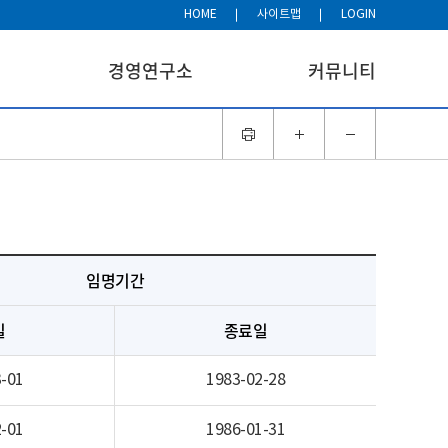
HOME
사이트맵
LOGIN
경영연구소
커뮤니티
임명기간
일
종료일
-01
1983-02-28
-01
1986-01-31