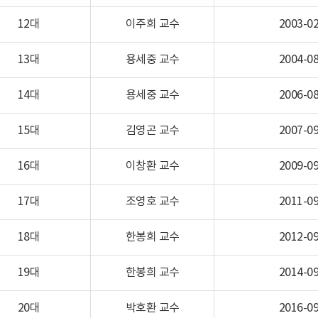
12대
이주희 교수
2003-02
13대
용세중 교수
2004-08
14대
용세중 교수
2006-08
15대
김영곤 교수
2007-09
16대
이창환 교수
2009-09
17대
조영호 교수
2011-09
18대
한봉희 교수
2012-09
19대
한봉희 교수
2014-09
20대
박호환 교수
2016-09