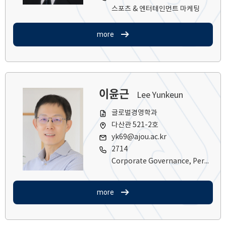
스포츠 & 엔터테인먼트 마케팅
more
이윤근
Lee Yunkeun
글로벌경영학과
다산관 521-2호
yk69@ajou.ac.kr
2714
Corporate Governance, Performance Evaluation, Manager Compensation
more