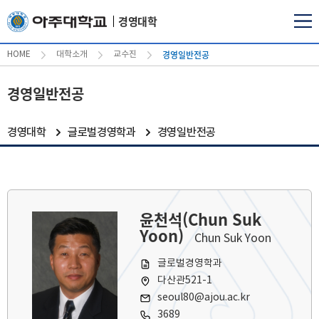
경영대학
경영일반전공
HOME
대학소개
교수진
경영일반전공
경영대학
글로벌경영학과
경영일반전공
윤천석(Chun Suk
Yoon)
Chun Suk Yoon
글로벌경영학과
다산관521-1
seoul80@ajou.ac.kr
3689