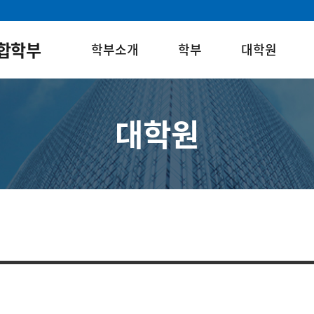
합학부
학부소개
학부
대학원
대학원