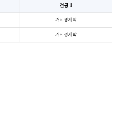
전공 ll
거시경제학
거시경제학