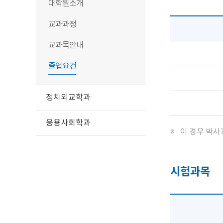
대학원소개
교과과정
교과목안내
졸업요건
정치외교학과
응용사회학과
이 경우 박사
시험과목