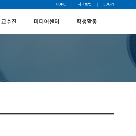
HOME
사이트맵
LOGIN
교수진
미디어센터
학생활동