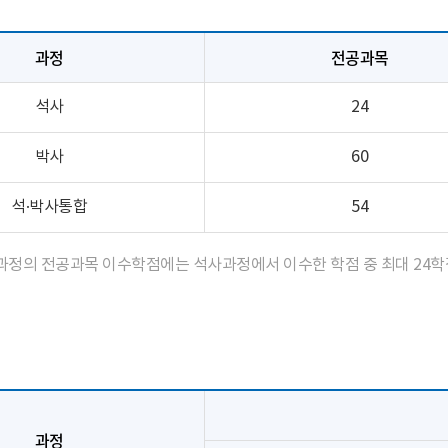
과정
전공과목
석사
24
박사
60
석·박사통합
54
과정의 전공과목 이수학점에는 석사과정에서 이수한 학점 중 최대 24학점
과정