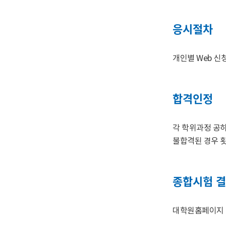
응시절차
개인별 Web 신
합격인정
각 학위과정 공히 
불합격된 경우 횟
종합시험 결
대학원홈페이지 