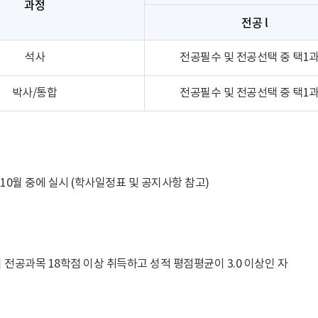
과정
전공 l
석사
전공필수 및 전공선택 중 택1
박사/통합
전공필수 및 전공선택 중 택1
 10월 중에 실시 (학사일정표 및 공지사항 참고)
 전공과목 18학점 이상 취득하고 성적 평점평균이 3.0 이상인 자