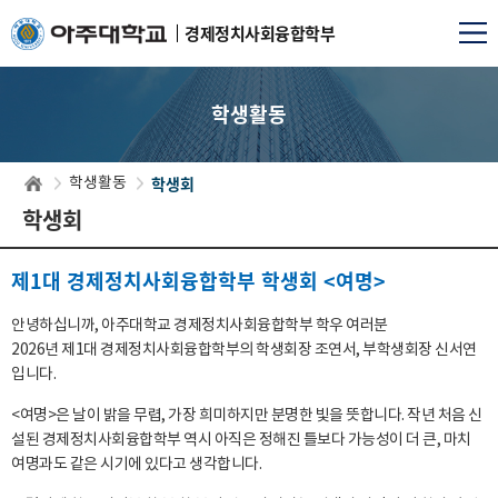
경제정치사회융합학부
학생활동
학생회
학생활동
학생회
제1대 경제정치사회융합학부 학생회 <여명>
안녕하십니까, 아주대학교 경제정치사회융합학부 학우 여러분
2026년 제1대 경제정치사회융합학부의 학생회장 조연서, 부학생회장 신서연
입니다.
<여명>은 날이 밝을 무렵, 가장 희미하지만 분명한 빛을 뜻합니다. 작년 처음 신
설된 경제정치사회융합학부 역시 아직은 정해진 틀보다 가능성이 더 큰, 마치
여명과도 같은 시기에 있다고 생각합니다.