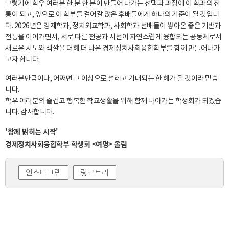
그렇기에 학우 여러분 한 분 한 분이 만들어 나가는 선택과 과정이 이 학과의 전
통이 되고, 앞으로 이 학부를 걸어갈 많은 후배들에게 하나의 기준이 될 것입니
다. 2026년은 경제학과, 정치외교학과, 사회학과 선배들이 쌓아온 좋은 기반과
전통을 이어가면서, 서로 다른 전공과 시선이 자연스럽게 융합되는 공동체로서
새로운 시도와 색깔을 더해 더 나은 경제정치사회융합학부를 함께 만들어나가
고자 합니다.
여러분만큼이나, 어쩌면 그 이상으로 설레고 기대되는 한 해가 될 것이라 믿습
니다.
학우 여러분의 즐겁고 행복한 학교생활을 위해 함께 나아가는 학생회가 되겠습
니다. 감사합니다.
'함께 밝히는 시작'
경제정치사회융합학부 학생회 <여명> 올림
인스타그램
링크트리