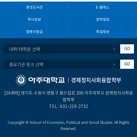
중앙도서관
E-클래스
학사정보
장학정보
증명서발급
취업정보
대학/대학원 선택
GO
중요기관 링크 선택
GO
경제정치사회융합학부
[16499] 경기도 수원시 영통구 월드컵로 206 아주대학교 경제정치사회융
합학부
TEL :
031-219-27
32
Copyright Ⓒ School of Economic, Political and Social Studies. All Rights
Reserved.