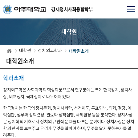
경제정치사회융합학부
대학원
대학원소개
대학원
정치외교학과
대학원소개
학과소개
정치외교학은 사회과학의 핵심학문으로서 연구분야는 크게 한국정치, 정치사
상, 비교정치, 국제정치로 나누어져 있다.
한국정치는 한국의 정치문화, 정치사회학, 선거제도, 투표형태, 의회, 정당, 이
익집단, 정부와 정책결정, 관료와 정책집행, 국제환경 등을 분석한다. 정치사상
은 정치학의 기초로서 정치의 규범적 문제를 다루는 분야이다. 정치사상은 정치
학의 한계를 보여주고 우리가 무엇을 알아야 하며, 무엇을 알지 못하는가를 알
려준다.