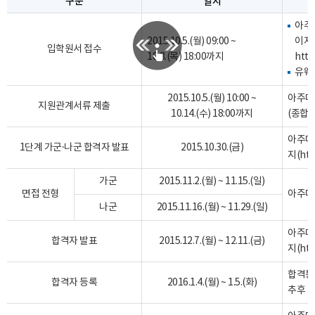
구분
일시
아주
2015.10.5.(월) 09:00 ~
이지
입학원서 접수
10.8.(목) 18:00까지
http
유웨
2015.10.5.(월) 10:00 ~
아주대
지원관계서류 제출
10.14.(수) 18:00까지
(종합관
아주대
1단계 가군·나군 합격자 발표
2015.10.30.(금)
지(
htt
가군
2015.11.2.(월) ~ 11.15.(일)
면접 전형
아주대
나군
2015.11.16.(월) ~ 11.29.(일)
아주대
합격자 발표
2015.12.7.(월) ~ 12.11.(금)
지(
htt
합격통
합격자 등록
2016.1.4.(월) ~ 1.5.(화)
추후 