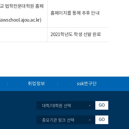
교 법학전문대학원 홈페
홈페이지를 통해 추후 안내
/lawschool.ajou.ac.kr
)
2021학년도 학생 선발 완료
취업정보
ssk연구단
대학/대학원 선택
GO
중요기관 링크 선택
GO