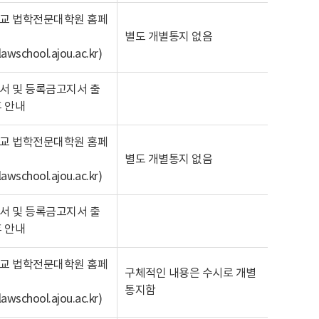
교 법학전문대학원 홈페
별도 개별통지 없음
/lawschool.ajou.ac.kr
)
서 및 등록금고지서 출
 안내
교 법학전문대학원 홈페
별도 개별통지 없음
/lawschool.ajou.ac.kr
)
서 및 등록금고지서 출
 안내
교 법학전문대학원 홈페
구체적인 내용은 수시로 개별
통지함
/lawschool.ajou.ac.kr
)