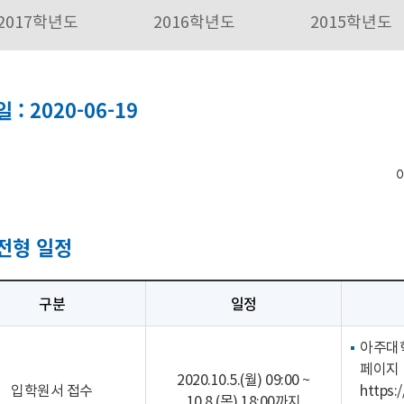
2017학년도
2016학년도
2015학년도
 : 2020-06-19
전형 일정
구분
일정
아주대
페이지
2020.10.5.(월) 09:00 ~
입학원서 접수
https:/
10.8.(목) 18:00까지