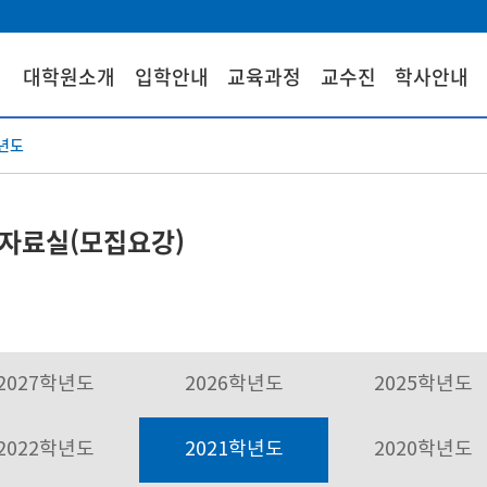
대학원소개
입학안내
교육과정
교수진
학사안내
학년도
자료실(모집요강)
2027학년도
2026학년도
2025학년도
2022학년도
2021학년도
2020학년도