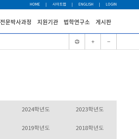
HOME
사이트맵
ENGLISH
LOGIN
전문박사과정
지원기관
법학연구소
게시판
2024학년도
2023학년도
2019학년도
2018학년도