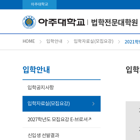
아주대학교
법학전문대학원
2021
HOME
입학안내
입학자료실(모집요강)
입학안내
입학
입학공지사항
입학자료실(모집요강)
2027학년도 모집요강 E-브로셔↗
신입생 선발결과