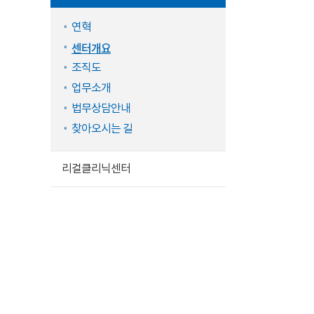
연혁
센터개요
조직도
업무소개
법무상담안내
찾아오시는 길
리걸클리닉센터