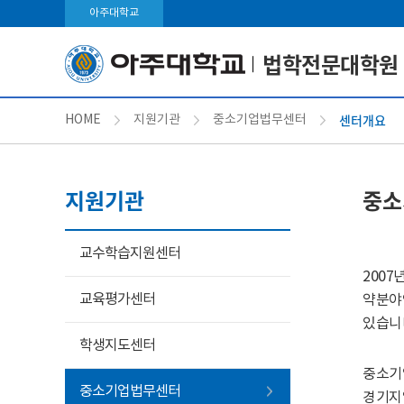
아주대학교
법학전문대학원
센터개요
HOME
지원기관
중소기업법무센터
지원기관
중소
교수학습지원센터
200
교육평가센터
약분야
있습니
학생지도센터
중소기
중소기업법무센터
경기지