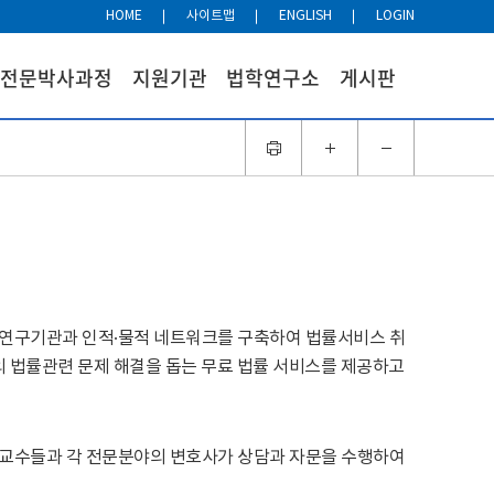
HOME
사이트맵
ENGLISH
LOGIN
전문박사과정
지원기관
법학연구소
게시판
및 연구기관과 인적·물적 네트워크를 구축하여 법률서비스 취
의 법률관련 문제 해결을 돕는 무료 법률 서비스를 제공하고
교수들과 각 전문분야의 변호사가 상담과 자문을 수행하여