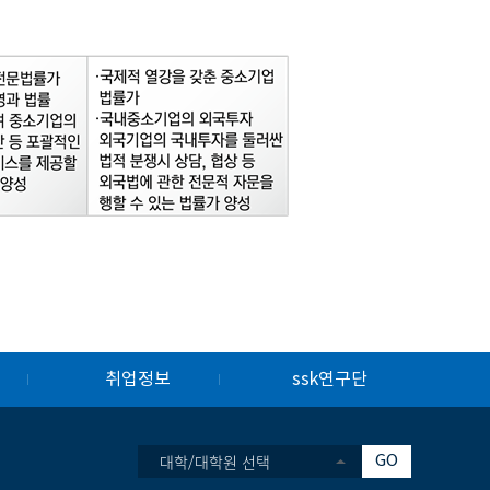
취업정보
ssk연구단
대학/대학원 선택
GO