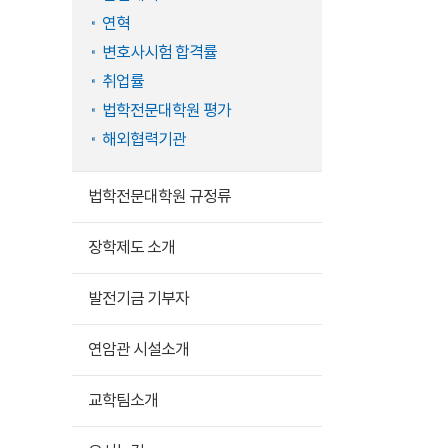
연혁
변호사시험 합격률
취업률
법학전문대학원 평가
해외협력기관
법학전문대학원 규정류
장학제도 소개
발전기금 기부자
연암관 시설소개
교학팀소개