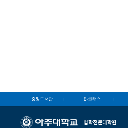
중앙도서관
E-클래스
법학전문대학원