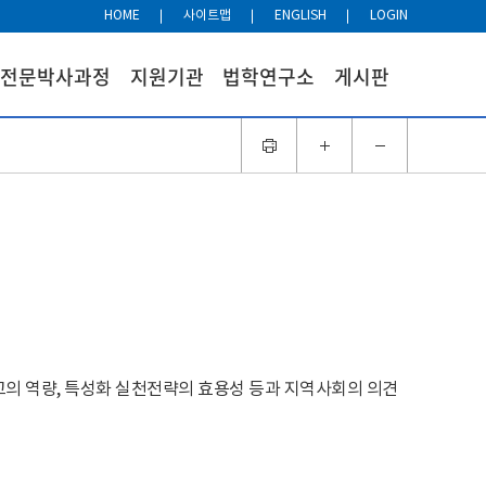
HOME
사이트맵
ENGLISH
LOGIN
전문박사과정
지원기관
법학연구소
게시판
교의 역량, 특성화 실천전략의 효용성 등과 지역사회의 의견