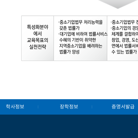
학사정보
장학정보
증명서발급