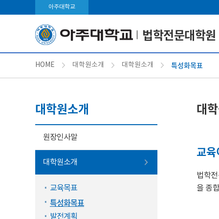
아주대학교
법학전문대학원
특성화목표
HOME
대학원소개
대학원소개
대학원소개
대학
원장인사말
교육
대학원소개
법학전
교육목표
을 종
특성화목표
발전계획