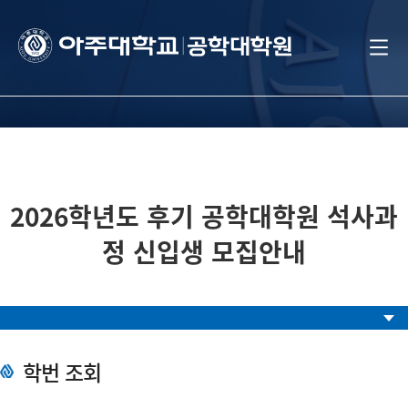
2026학년도 후기 공학대학원 석사과
정 신입생 모집안내
학번 조회