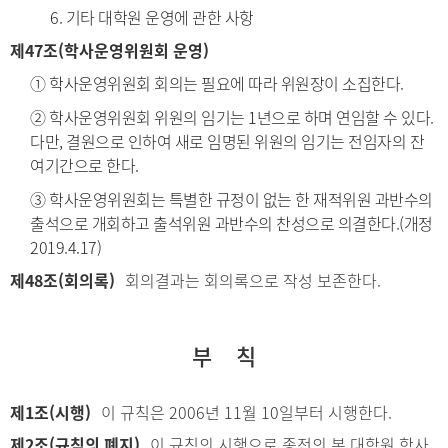
6. 기타 대학원 운영에 관한 사항
제47조(학사운영위원회 운영)
① 학사운영위원회 회의는 필요에 따라 위원장이 소집한다.
② 학사운영위원회 위원의 임기는 1년으로 하며 연임할 수 있다.
다만, 결원으로 인하여 새로 임명된 위원의 임기는 전임자의 잔
여기간으로 한다.
③ 학사운영위원회는 특별한 규정이 없는 한 재적위원 과반수의
출석으로 개회하고 출석위원 과반수의 찬성으로 의결한다.(개정
2019.4.17)
제48조(회의록)
회의결과는 회의록으로 작성 보존한다.
부 칙
제1조(시행)
이 규칙은 2006년 11월 10일부터 시행한다.
제2조(규칙의 폐지)
이 규칙의 시행으로 종전의 본 대학원 학사