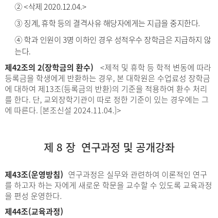
② <삭제 2020.12.04.>
③ 징계, 휴학 등의 결격사유 해당자에게는 지급을 중지한다.
④ 학과 인원이 3명 이하인 경우 성적우수 장학금은 지급하지 않
는다.
제42조의 2(장학금의 환수)
<제적 및 휴학 등 학적 변동에 따라
등록금을 학생에게 반환하는 경우, 본 대학원은 수업료성 장학금
에 대하여 제13조(등록금의 반환)의 기준을 적용하여 환수 처리
를 한다. 단, 교외장학기관이 따로 정한 기준이 있는 경우에는 그
에 따른다. [본조신설 2024.11.04.]>
제 8 장 연구과정 및 공개강좌
제43조(운영방침)
연구과정은 실무와 관련하여 이론적인 연구
를 하고자 하는 자에게 새로운 학문을 교수할 수 있도록 교육과정
을 편성 운영한다.
제44조(교육과정)