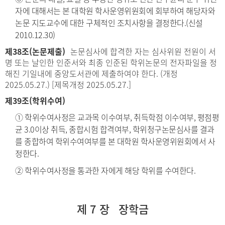
자에 대해서는 본 대학원 학사운영위원회에 회부하여 해당자와
논문 지도교수에 대한 구체적인 조치사항을 결정한다.(신설
2010.12.30)
제38조(논문제출)
논문심사에 합격한 자는 심사위원 전원이 서
명 또는 날인한 인준서와 최종 인준된 학위논문의 전자파일을 정
해진 기일내에 중앙도서관에 제출하여야 한다. (개정
2025.05.27.) [제목개정 2025.05.27.]
제39조(학위수여)
① 학위수여사정은 교과목 이수여부, 취득학점 이수여부, 평점평
균 3.0이상 취득, 종합시험 합격여부, 학위청구논문심사를 결과
를 종합하여 학위수여여부를 본 대학원 학사운영위원회에서 사
정한다.
② 학위수여사정을 통과한 자에게 해당 학위를 수여한다.
제 7 장 장학금