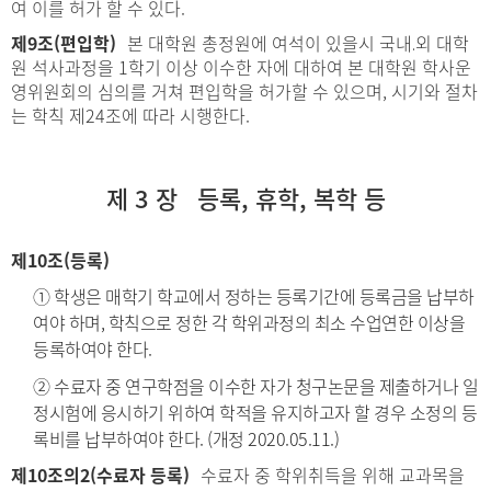
여 이를 허가 할 수 있다.
제9조(편입학)
본 대학원 총정원에 여석이 있을시 국내․외 대학
원 석사과정을 1학기 이상 이수한 자에 대하여 본 대학원 학사운
영위원회의 심의를 거쳐 편입학을 허가할 수 있으며, 시기와 절차
는 학칙 제24조에 따라 시행한다.
제 3 장 등록, 휴학, 복학 등
제10조(등록)
① 학생은 매학기 학교에서 정하는 등록기간에 등록금을 납부하
여야 하며, 학칙으로 정한 각 학위과정의 최소 수업연한 이상을
등록하여야 한다.
② 수료자 중 연구학점을 이수한 자가 청구논문을 제출하거나 일
정시험에 응시하기 위하여 학적을 유지하고자 할 경우 소정의 등
록비를 납부하여야 한다. (개정 2020.05.11.)
제10조의2(수료자 등록)
수료자 중 학위취득을 위해 교과목을