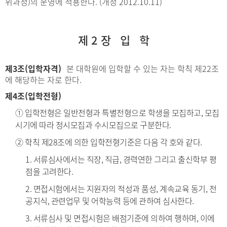
위과정)의 운영에 적용한다. (개정 2012.10.11)
제 2 장 입 학
제3조(입학자격)
본 대학원에 입학할 수 있는 자는 학칙 제22조
에 해당하는 자로 한다.
제4조(입학전형)
① 입학전형은 일반전형과 특별전형으로 학생을 모집하고, 모집
시기에 따라 정시모집과 수시모집으로 구분한다.
② 학칙 제28조에 의한 입학전형기준은 다음 각 호와 같다.
1. 서류심사에서는 직장, 직급, 경력연한 그리고 출신학부 평
점을 고려한다.
2. 면접시험에서는 지원자의 적성과 품성, 계속교육 동기, 전
공지식, 관련업무 및 어학능력 등에 관하여 심사한다.
3. 서류심사 및 면접시험은 배점기준에 의하여 행하며, 이에