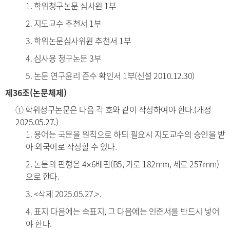
1. 학위청구논문 심사원 1부
2. 지도교수 추천서 1부
3. 학위논문심사위원 추천서 1부
4. 심사용 청구논문 3부
5. 논문 연구윤리 준수 확인서 1부(신설 2010.12.30)
제36조(논문체제)
① 학위청구논문은 다음 각 호와 같이 작성하여야 한다.(개정
2025.05.27.)
1. 용어는 국문을 원칙으로 하되 필요시 지도교수의 승인을 받
아 외국어로 작성할 수 있다.
2. 논문의 판형은 4×6배판(B5, 가로 182mm, 세로 257mm)
으로 한다.
3. <삭제 2025.05.27.>.
4. 표지 다음에는 속표지, 그 다음에는 인준서를 반드시 넣어
야 한다.