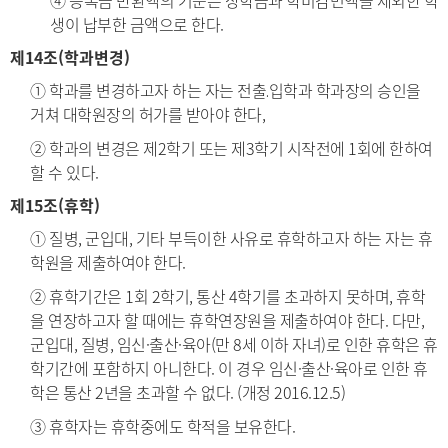
④ 등록금 반환액의 기준은 장학금과 학비감면액을 제외한 학
생이 납부한 금액으로 한다.
제14조(학과변경)
① 학과를 변경하고자 하는 자는 전출․입학과 학과장의 승인을
거쳐 대학원장의 허가를 받아야 한다,
② 학과의 변경은 제2학기 또는 제3학기 시작전에 1회에 한하여
할 수 있다.
제15조(휴학)
① 질병, 군입대, 기타 부득이한 사유로 휴학하고자 하는 자는 휴
학원을 제출하여야 한다.
② 휴학기간은 1회 2학기, 통산 4학기를 초과하지 못하며, 휴학
을 연장하고자 할 때에는 휴학연장원을 제출하여야 한다. 다만,
군입대, 질병, 임신·출산·육아(만 8세 이하 자녀)로 인한 휴학은 휴
학기간에 포함하지 아니한다. 이 경우 임신·출산·육아로 인한 휴
학은 통산 2년을 초과할 수 없다. (개정 2016.12.5)
③ 휴학자는 휴학중에도 학적을 보유한다.