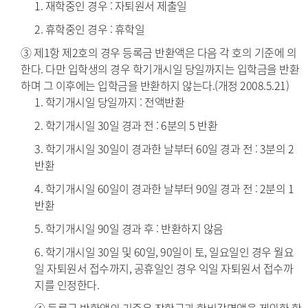
1. 재학중인 경우 : 자퇴원서 제출일
2. 휴학중인 경우 : 휴학일
③ 제1항 제2호의 경우 등록금 반환액은 다음 각 호의 기준에 의
한다. 다만 입학생의 경우 학기개시일 당일까지는 입학금을 반환
하며 그 이후에는 입학금을 반환하지 않는다.(개정 2008.5.21)
1. 학기개시일 당일까지 : 전액반환
2. 학기개시일 30일 경과 전 : 6분의 5 반환
3. 학기개시일 30일이 경과한 날부터 60일 경과 전 : 3분의 2
반환
4. 학기개시일 60일이 경과한 날부터 90일 경과 전 : 2분의 1
반환
5. 학기개시일 90일 경과 후 : 반환하지 않음
6. 학기개시일 30일 및 60일, 90일이 토, 일요일인 경우 월요
일 자퇴원서 접수까지, 공휴일인 경우 익일 자퇴원서 접수까
지를 인정한다.