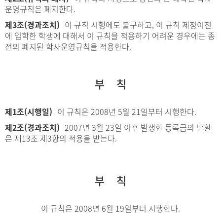
운영규칙은 폐지한다.
제3조(경과조치)
이 규칙 시행에도 불구하고, 이 규칙 제정이전
에 입학한 학생에 대해서 이 규칙을 적용하기 어려운 경우에는 종
전의 폐지된 학사운영규칙을 적용한다.
부 칙
제1조(시행일)
이 규칙은 2008년 5월 21일부터 시행한다.
제2조(경과조치)
2007년 3월 23일 이후 발생한 등록금의 반환
은 제13조 제3항의 적용을 받는다.
부 칙
이 규칙은 2008년 6월 19일부터 시행한다.