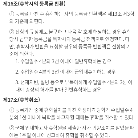
제16조(휴학시의 등록금 반환)
① 등록을 마친 후 휴학하는 자의 등록금 반환액은 제13조 제3항
의 기준에 의한다.
② 전항의 규정에도 불구하고 다음 각 호에 해당하는 경우 휴학
당시 납부한 등록금을 복학시의 등록금 전액으로 인정한다. 다
만, 휴학자가 반환을 요청할 경우의 등록금 반환액은 전항의 기
준에 의한다.
1. 수업일수 4분의 3선 이내에 일반휴학하는 경우
2. 수업일수 4분의 3선 이내에 군입대휴학하는 경우
3. 천재지변, 질병 등으로 부득이하게 수업일수 4분의 3선 이
내에 총장의 허가를 받아 일반휴학하는 경우
제17조(휴학취소)
① 등록기간 중에 휴학절차를 마친 학생이 해당학기 수업일수 4
분의 1선 이내에 복학을 하고자할 때에는 휴학을 취소할 수 있다.
② 군에 입대하고자 휴학원을 제출한 자가 귀향조치를 받았을 때
에는 1주일 이내에 신고하여 휴학을 취소할 수 있다.