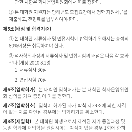
관한 사항은 학사운영위원회에서 따로 정한다.
③ 본 대학원 지원자는 당해년도 모집요강에서 정한 지원서류를
제출하고, 전형료를 납부하여야 한다.
제5조(배점 및 합격기준)
① 본 대학원 서류심사 및 면접시험에 합격하기 위해서는 총점의
60%이상을 취득하여야 한다.
② 석사학위과정의 서류심사 및 면접시험의 배점은 다음 각 호와
같다.(개정 2010.8.13)
1. 서류심사 30점
2. 면접시험 70점
제6조(입학허가)
본 대학원 입학허가는 본 대학원 학사운영위원
회 심의를 거쳐 총장이 이를 행한다.
제7조(입학취소)
입학이 허가된 자가 학칙 제29조에 의한 자격
이 없는 자로 확인된 경우에는 입학허가를 취소한다.
제8조(재입학)
본 대학원 학생으로서 제적된 자가 동일과정 및
동일 학과에 재입학을 원할시에는 여석이 있을 경우 1회에 한하