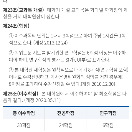
다.
제23조(교과목 개설)
매학기 개설 교과목은 학과별 학과장의 제
청을 거쳐 대학원장이 정한다.
제24조(학점)
① 이수과목의 단위는 1내지 3학점으로 하여 주당 1시간을 1학
점으로 한다. (개정 2013.12.24)
② 학위논문 지도를 받기위한 연구학점은 6학점 이상을 이수하
여야 하며, 연구학점의 평가는 S(가), U(부)로 표기한다.
③ 본 대학원 재학생은 원칙적으로 매학기 8학점(연구학점 포함)
이내로 수강신청하고, 학사운영위원회의 심의를 거친 경우에는
8학점을 초과하여 수강신청할 수 있다.(개정 2010.12.30)
제25조(이수학점)
본 대학원에서 이수하여야 할 최소학점은 다
음과 같다. (개정 2020.05.11)
총 이수학점
전공학점
연구학점
30학점
24학점
6학점