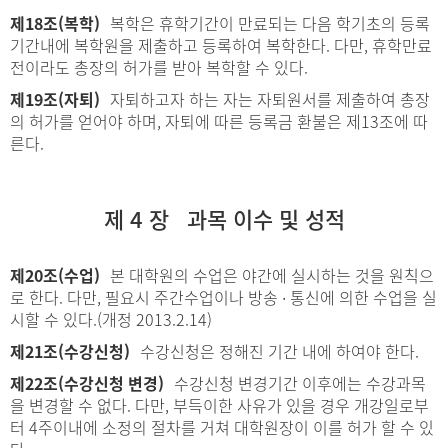
제18조(복학)
복학은 휴학기간이 만료되는 다음 학기초의 등록
기간내에 복학원을 제출하고 등록하여 복학한다. 다만, 휴학만료
전이라도 총장의 허가를 받아 복학할 수 있다.
제19조(자퇴)
자퇴하고자 하는 자는 자퇴원서를 제출하여 총장
의 허가를 얻어야 하며, 자퇴에 따른 등록금 환불은 제13조에 따
른다.
제 4 장 과목 이수 및 성적
제20조(수업)
본 대학원의 수업은 야간에 실시하는 것을 원칙으
로 한다. 다만, 필요시 주간수업이나 방송 ∙ 통신에 의한 수업을 실
시할 수 있다.(개정 2013.2.14)
제21조(수강신청)
수강신청은 정해진 기간 내에 하여야 한다.
제22조(수강신청 변경)
수강신청 변경기간 이후에는 수강과목
을 변경할 수 없다. 다만, 부득이한 사유가 있을 경우 개강일로부
터 4주이내에 소정의 절차를 거쳐 대학원장이 이를 허가 할 수 있