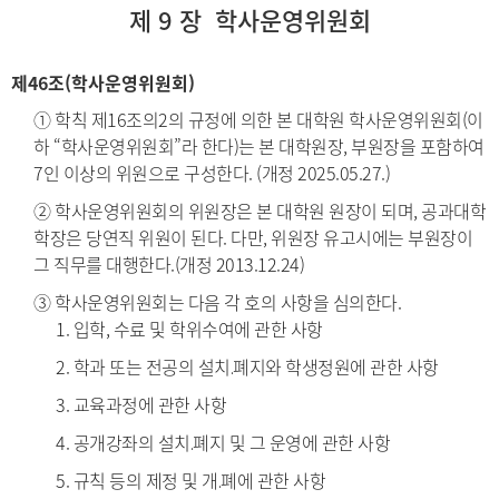
제 9 장 학사운영위원회
제46조(학사운영위원회)
① 학칙 제16조의2의 규정에 의한 본 대학원 학사운영위원회(이
하 “학사운영위원회”라 한다)는 본 대학원장, 부원장을 포함하여
7인 이상의 위원으로 구성한다. (개정 2025.05.27.)
② 학사운영위원회의 위원장은 본 대학원 원장이 되며, 공과대학
학장은 당연직 위원이 된다. 다만, 위원장 유고시에는 부원장이
그 직무를 대행한다.(개정 2013.12.24)
③ 학사운영위원회는 다음 각 호의 사항을 심의한다.
1. 입학, 수료 및 학위수여에 관한 사항
2. 학과 또는 전공의 설치․폐지와 학생정원에 관한 사항
3. 교육과정에 관한 사항
4. 공개강좌의 설치․폐지 및 그 운영에 관한 사항
5. 규칙 등의 제정 및 개․폐에 관한 사항