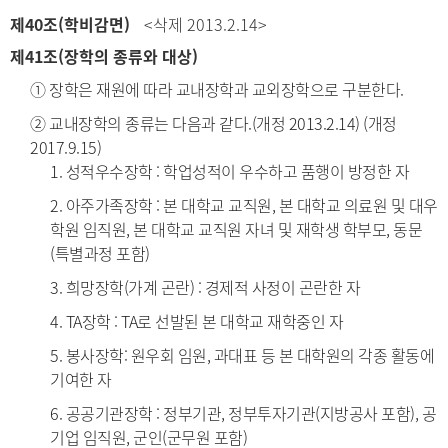
제40조(학비감면)
<삭제 2013.2.14>
제41조(장학의 종류와 대상)
① 장학은 재원에 따라 교내장학과 교외장학으로 구분한다.
② 교내장학의 종류는 다음과 같다.(개정 2013.2.14) (개정
2017.9.15)
1. 성적우수장학 : 학업성적이 우수하고 품행이 방정한 자
2. 아주가족장학 : 본 대학교 교직원, 본 대학교 의료원 및 대우
학원 임직원, 본 대학교 교직원 자녀 및 재학생 학부모, 동문
(특별과정 포함)
3. 희망장학(가계 곤란) : 경제적 사정이 곤란한 자
4. TA장학 : TA로 선발된 본 대학교 재학중인 자
5. 봉사장학: 원우회 임원, 과대표 등 본 대학원의 각종 활동에
기여한 자
6. 공공기관장학 : 정부기관, 정부투자기관(지방공사 포함), 공
기업 임직원, 군인(군무원 포함)