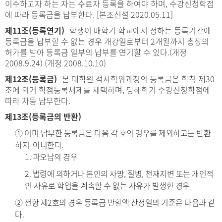
이수하고자 하는 자는 수료자 등록을 하여야 하며, 수강신청학점
에 따라 등록금을 납부한다. [본조신설 2020.05.11]
제11조(등록연기)
학생이 매학기 학교에서 정하는 등록기간에
등록금을 납부할 수 없는 경우 개강일로부터 2개월까지 총장의
허가를 받아 등록금 일부의 납부를 연기할 수 있다.(개정
2008.9.24) (개정 2008.10.10)
제12조(등록금)
본 대학원 석사학위과정의 등록금은 학칙 제30
조에 의거 학점등록체제를 채택하며, 당해학기 수강신청학점에
따라 차등 납부한다.
제13조(등록금의 반환)
① 이미 납부한 등록금은 다음 각 호의 경우를 제외하고는 반환
하지 아니한다.
1. 과오납의 경우
2. 법령에 의하거나 본인의 사망, 질병, 천재지변 또는 개인적
인 사유로 학업을 계속할 수 없는 사유가 발생한 경우
② 전항 제2호의 경우 등록금 반환액 산정일의 기준은 다음과 같
다.