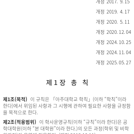
개정 2017. 9. 15
개정 2019. 4. 17
개정 2020. 5. 11
개정 2020. 12. 04
개정 2024. 10. 25
개정 2024. 11. 04
개정 2025. 05. 27
제 1 장 총 칙
제1조(목적)
이 규칙은 「아주대학교 학칙」(이하 “학칙”이라
한다)에서 위임된 사항과 그 시행에 관하여 필요한 사항을 규정함
을 목적으로 한다.
제2조(적용범위)
이 학사운영규칙(이하 “규칙”이라 한다)은 공
학대학원(이하 “본 대학원”이라 한다.)의 모든 과정(학위 및 비학