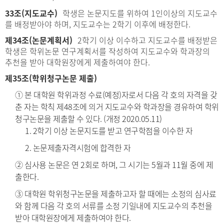
33조(지도교수)
학생은 논문지도를 위하여 1인이상의 지도교수
를 배정받아야 하며, 지도교수는 2학기 이후에 배정한다.
제34조(논문계획서)
2학기 이상 이수하고 지도교수를 배정받은
학생은 학위논문 연구계획서를 작성하여 지도교수와 학과장의
추천을 받아 대학원장에게 제출하여야 한다.
제35조(학위청구논문 제출)
① 본 대학원 학위과정 수료(예정)자로서 다음 각 호의 자격을 갖
춘 자는 학칙 제48조에 의거 지도교수와 학과장을 경유하여 학위
청구논문을 제출할 수 있다. (개정 2020.05.11)
1. 2학기 이상 논문지도를 받고 연구학점을 이수한 자
2. 논문제출자격시험에 합격한 자
② 심사용 논문은 연 2회로 하며, 그 시기는 5월과 11월 중에 제
출한다.
③ 대학원 학위청구논문을 제출하고자 할 때에는 소정의 심사료
와 함께 다음 각 호의 서류를 소정 기일내에 지도교수의 추천을
받아 대학원장에게 제출하여야 한다.