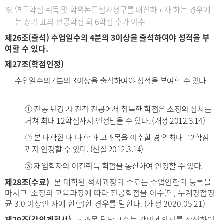
연구학점 취득 및 학위논문심사청구를 대신하고자 하는 경우에
는 상기 표의 전공학점 외 6학점 추가 이수
제26조(출석) 수업일수의 4분의 3이상을 출석하여야 성적을 부
여할 수 있다.
제27조(학점인정)
수업일수의 4분의 3이상을 출석하여야 성적을 부여할 수 있다.
① 전공 변경 시 전적 전공에서 취득한 학점은 소정의 심사를
거쳐 최대 12학점까지 인정받을 수 있다. (개정 2012.3.14)
② 본 대학원 내 타 학과 교과목을 이수할 경우 최대 12학점
까지 인정할 수 있다. (신설 2012.3.14)
③ 재입학자의 이전취득 학점을 통산하여 인정할 수 있다.
제28조(수료)
본 대학원 석사과정의 수료는 수업연한의 등록을
마치고, 소정의 교육과정에 따라 전공학점을 이수(단, 누계평점평
균 3.0 이상인 자에 한함)한 경우를 말한다. (개정 2020.05.21)
제29조(강의계획서)
교과목 담당교수는 강의계획서를 작성하여