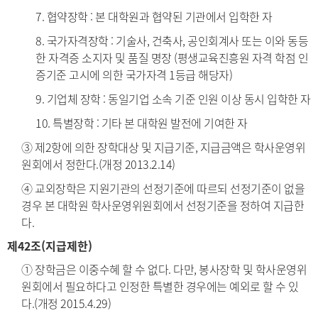
7. 협약장학 : 본 대학원과 협약된 기관에서 입학한 자
8. 국가자격장학 : 기술사, 건축사, 공인회계사 또는 이와 동등
한 자격증 소지자 및 품질 명장 (평생교육진흥원 자격 학점 인
증기준 고시에 의한 국가자격 1등급 해당자)
9. 기업체 장학 : 동일기업 소속 기준 인원 이상 동시 입학한 자
10. 특별장학 : 기타 본 대학원 발전에 기여한 자
③ 제2항에 의한 장학대상 및 지급기준, 지급금액은 학사운영위
원회에서 정한다.(개정 2013.2.14)
④ 교외장학은 지원기관의 선정기준에 따르되 선정기준이 없을
경우 본 대학원 학사운영위원회에서 선정기준을 정하여 지급한
다.
제42조(지급제한)
① 장학금은 이중수혜 할 수 없다. 다만, 봉사장학 및 학사운영위
원회에서 필요하다고 인정한 특별한 경우에는 예외로 할 수 있
다.(개정 2015.4.29)