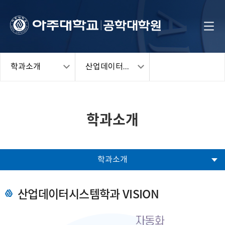
학과소개
산업데이터시스템학과
학과소개
학과소개
산업데이터시스템학과 VISION