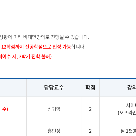
 상황에 따라 비대면강의로 진행될 수 있습니다.
 12학점까지 전공학점으로 인정 가능
합니다.
미이수 시, 3학기 진학 불허)
담당교수
학점
강
사이
이수)
신귀암
2
(오프라인
홍민성
2
월 19:00