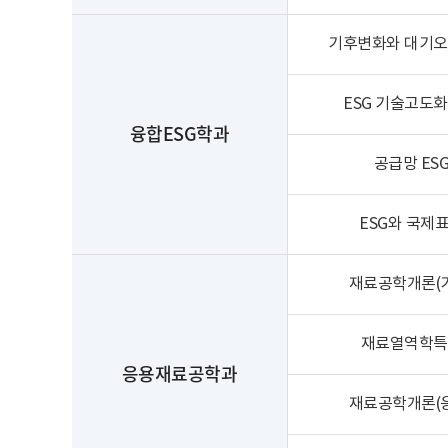
기후변화와 대기오
ESG 기술고도화
융합ESG학과
공급망 ES
ESG와 국제
재료공학개론(
재료열역학특
응용재료공학과
재료공학개론(