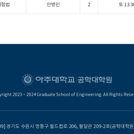
시험법
안병민
2
토 13:30
right 2023 ~ 2024 Graduate School of Engineering. All Rights Rese
499] 경기도 수원시 영통구 월드컵로 206, 팔달관 209-2호(공학대학