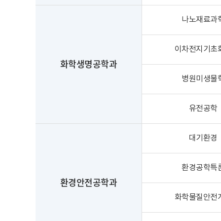
나노재료과
이차전지기초
화학생명공학과
병원미생물
유전공학
대기환경
환경공학특
환경안전공학과
화학물질안전