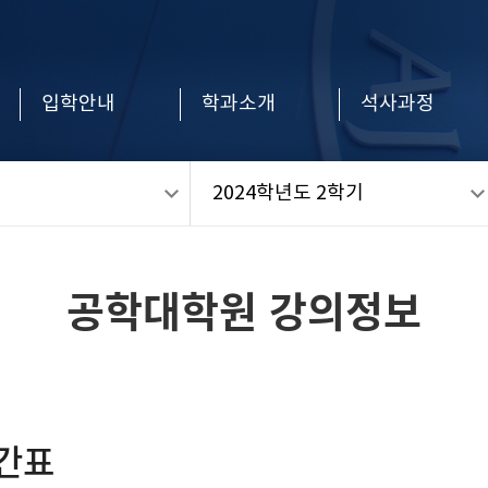
입학안내
학과소개
석사과정
2024학년도 2학기
공학대학원 강의정보
시간표