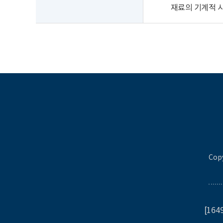
재료의 기계적 
Copy
[16