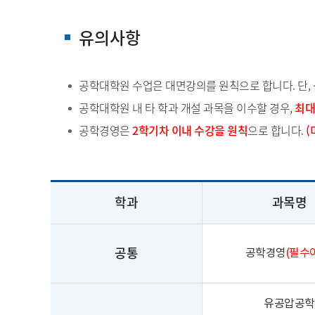
유의사항
공학대학원 수업은 대면강의를 원칙으로 합니다. 단,
공학대학원 내 타 학과 개설 과목을 이수할 경우,
최대
공학경영은
2학기차 이내 수강을 원칙
으로 합니다.
(
학과
과목명
공통
공학경영
(필수
유공압공학