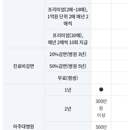
프리미엄(2매~18매),
1억원 단위 2매 매년 2
매씩
프리미엄(20매),
매년 2매씩 10회 지급
20%감면(병원 3년)
진료비감면
50%감면(병원 5년)
무료(평생)
1년
⚫
300만
2년
원
이상
아주대병원
500만