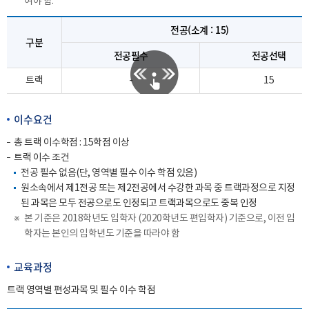
여야 함.
전공(소계 : 15)
구분
전공필수
전공선택
트랙
-
15
이수요건
총 트랙 이수학점 : 15학점 이상
트랙 이수 조건
전공 필수 없음(단, 영역별 필수 이수 학점 있음)
원소속에서 제1전공 또는 제2전공에서 수강한 과목 중 트랙과정으로 지정
된 과목은 모두 전공으로도 인정되고 트랙과목으로도 중복 인정
본 기준은 2018학년도 입학자 (2020학년도 편입학자) 기준으로, 이전 입
학자는 본인의 입학년도 기준을 따라야 함
교육과정
트랙 영역별 편성과목 및 필수 이수 학점