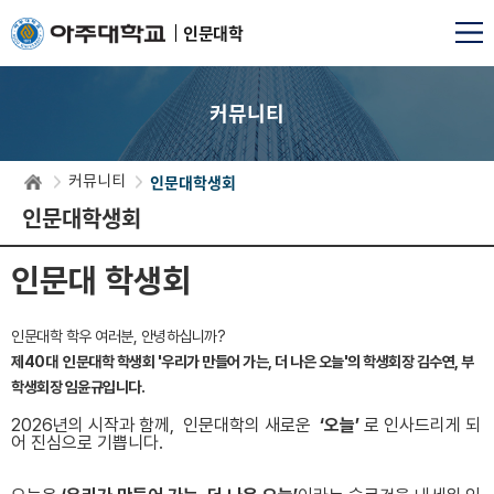
인문대학
커뮤니티
인문대학생회
커뮤니티
인문대학생회
인문대 학생회
인문대학 학우 여러분, 안녕하십니까?
제40대 인문대학 학생회 '우리가 만들어 가는, 더 나은 오늘'의 학생회장 김수연, 부
학생회장 임윤규입니다.
2026
년의 시작과 함께
,
인문대학의 새로운
‘
오늘
’
로 인사드리게 되
어 진심으로 기쁩니다
.