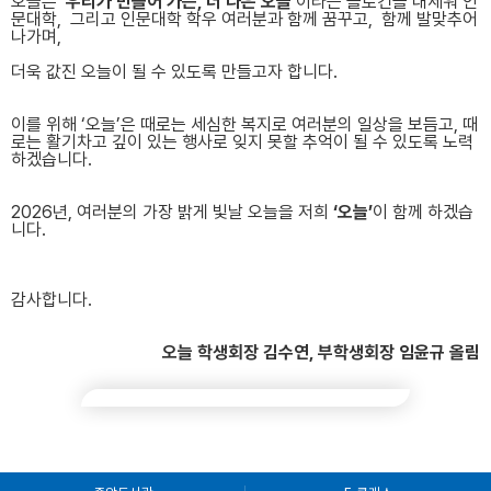
오늘은
‘
우리가 만들어 가는
,
더 나은 오늘
’
이라는 슬로건을 내세워 인
문대학
,
그리고 인문대학 학우 여러분과 함께 꿈꾸고
,
함께 발맞추어
나가며
,
더욱 값진 오늘이 될 수 있도록 만들고자 합니다.
이를 위해
‘
오늘
’
은 때로는 세심한 복지로 여러분의 일상을 보듬고
,
때
로는 활기차고 깊이 있는 행사로 잊지 못할 추억이 될 수 있도록 노력
하겠습니다
.
2026
년
,
여러분의 가장 밝게 빛날 오늘을 저희
‘
오늘
’
이 함께 하겠습
니다
.
감사합니다
.
오늘 학생회장 김수연
,
부학생회장 임윤규 올림