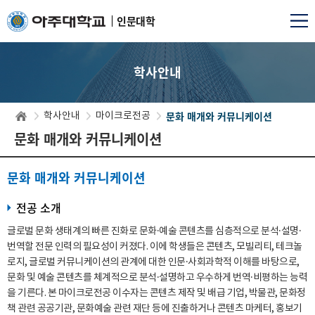
인문대학
학사안내
문화 매개와 커뮤니케이션
학사안내
마이크로전공
문화 매개와 커뮤니케이션
문화 매개와 커뮤니케이션
전공 소개
글로벌 문화 생태계의 빠른 진화로 문화·예술 콘텐츠를 심층적으로 분석·설명·
번역할 전문 인력의 필요성이 커졌다. 이에 학생들은 콘텐츠, 모빌리티, 테크놀
로지, 글로벌 커뮤니케이션의 관계에 대한 인문·사회과학적 이해를 바탕으로,
문화 및 예술 콘텐츠를 체계적으로 분석·설명하고 우수하게 번역·비평하는 능력
을 기른다. 본 마이크로전공 이수자는 콘텐츠 제작 및 배급 기업, 박물관, 문화정
책 관련 공공기관, 문화예술 관련 재단 등에 진출하거나 콘텐츠 마케터, 홍보기