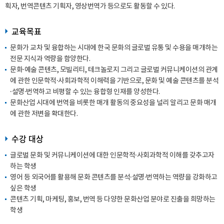
획자, 번역콘텐츠 기획자, 영상번역가 등으로도 활동할 수 있다.
교육목표
문화가 교차 및 융합하는 시대에 한국 문화의 글로벌 유통 및 수용을 매개하는
전문 지식과 역량을 함양한다.
문화·예술 콘텐츠, 모빌리티, 테크놀로지 그리고 글로벌 커뮤니케이션의 관계
에 관한 인문학적·사회과학적 이해력을 기반으로, 문화 및 예술 콘텐츠를 분석
·설명·번역하고 비평할 수 있는 융합형 인재를 양성한다.
문화산업 시대에 번역을 비롯한 매개 활동의 중요성을 널리 알리고 문화 매개
에 관한 저변을 확대한다.
수강 대상
글로벌 문화 및 커뮤니케이션에 대한 인문학적·사회과학적 이해를 갖추고자
하는 학생
영어 등 외국어를 활용해 문화 콘텐츠를 분석·설명·번역하는 역량을 강화하고
싶은 학생
콘텐츠 기획, 마케팅, 홍보, 번역 등 다양한 문화산업 분야로 진출을 희망하는
학생