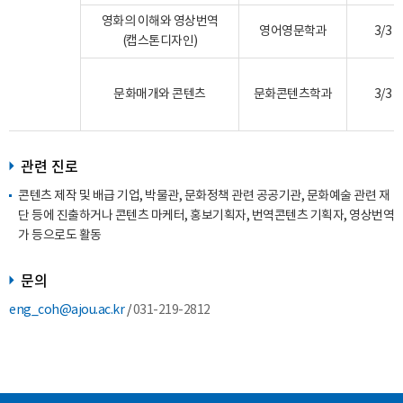
영화의 이해와 영상번역
영어영문학과
3/3
(캡스톤디자인)
문화매개와 콘텐츠
문화콘텐츠학과
3/3
관련 진로
콘텐츠 제작 및 배급 기업, 박물관, 문화정책 관련 공공기관, 문화예술 관련 재
단 등에 진출하거나 콘텐츠 마케터, 홍보기획자, 번역콘텐츠 기획자, 영상번역
가 등으로도 활동
문의
eng_coh@ajou.ac.kr
/
031-219-2812