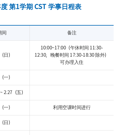
学年度 第1学期 CST 学事日程表
期间
备注
10:00~17:00（午休时间 11:30-
22（日）
12:30，晚餐时间 17:30-18:30 除外）
可办理入住
23（一）
~ 2.27（五）
23（一）
利用空课时间进行
12（日）