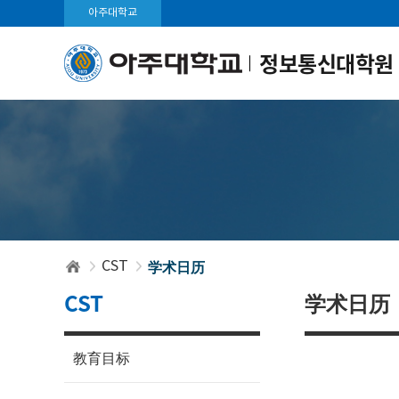
아주대학교
정보통신대학원
学术日历
CST
CST
学术日历
教育目标