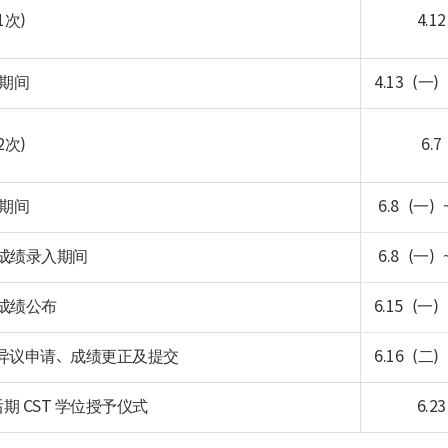
1次）
4.
试期间
4.13（一）
2次）
6.
试期间
6.8（一）
T 成绩录入期间
6.8（一）
 成绩公布
6.15（一）
绩异议申请、成绩更正及提交
6.16（二）
后期 CST 学位授予仪式
6.