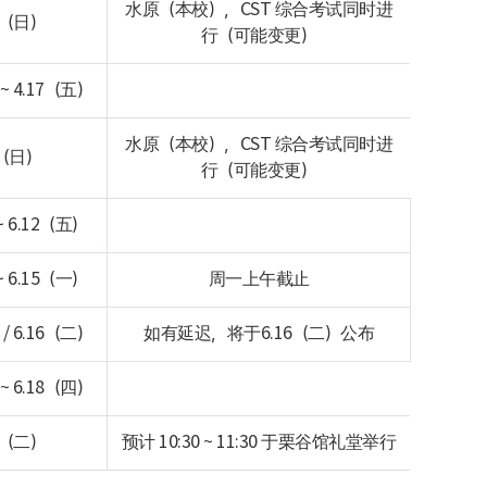
水原（本校），CST 综合考试同时进
12（日）
行（可能变更）
~ 4.17（五）
水原（本校），CST 综合考试同时进
7（日）
行（可能变更）
~ 6.12（五）
~ 6.15（一）
周一上午截止
 / 6.16（二）
如有延迟，将于6.16（二）公布
~ 6.18（四）
23（二）
预计 10:30 ~ 11:30 于栗谷馆礼堂举行