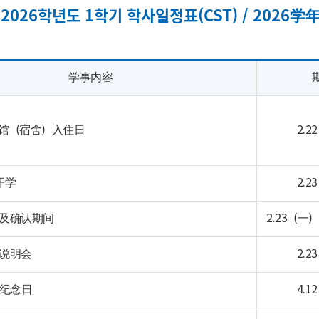
2026학년도 1학기 학사일정표(CST) / 2026
学事内容
馆（宿舍）入住日
2.
开学
2.
正及确认期间
2.23（一）
新说明会
2.
校纪念日
4.