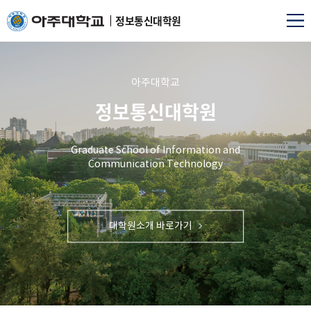
정보통신대학원
아주대학교
정보통신대학원
Graduate School of Information and
Communication Technology
대학원소개 바로가기