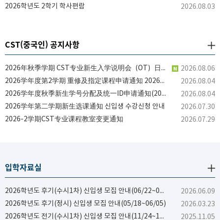
2026학년도 2학기 학사편람
2026.08.03
CST(중국인) 공지사항
2026年秋季学期 CST专业新生入学说明会（OT）日程通知 2026 후기 CST 전공 신입생 OT 일정 안내
2026.08.06
2026学年度第2学期 重修及指定课程申请通知 2026학년도 2학기 재수강 및 지정과목 신청 안내
2026.08.04
2026学年度秋季新生学号分配及统一ID申请通知(2026학년도 후기 신입생 학번 부여 및 통합 ID 신청 안내)
2026.08.04
2026学年第二学期新生选课通知 신입생 수강신청 안내
2026.07.30
2026-2学期CST专业课程教室变更通知
2026.07.29
입학자료실
2026학년도 후기(수시1차) 신입생 모집 안내(06/22~07/03)
2026.06.09
2026학년도 후기(정시) 신입생 모집 안내(05/18~06/05)
2026.03.23
2026학년도 전기(수시1차) 신입생 모집 안내(11/24~12/05)
2025.11.05