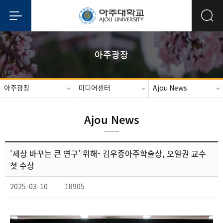
아주광장
아주광장
미디어센터
Ajou News
Ajou News
'세상 바꾸는 큰 연구’ 위해- 김우중아주학술상, 오일권 교수
첫 수상
2025-03-10
18905