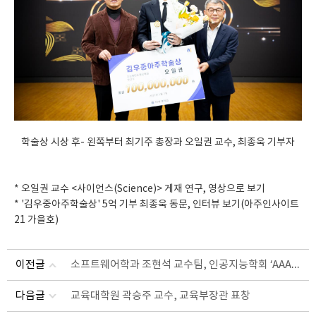
학술상 시상 후- 왼쪽부터 최기주 총장과 오일권 교수, 최종욱 기부자
*
오일권 교수 <사이언스(Science)> 게재 연구, 영상으로 보기
* '김우중아주학술상' 5억 기부 최종욱 동문, 인터뷰 보기(아주인사이트
21 가을호)
소프트웨어학과 조현석 교수팀, 인공지능학회 ‘AAAI 2025’ 논문 발표
이전글
다음글
교육대학원 곽승주 교수, 교육부장관 표창