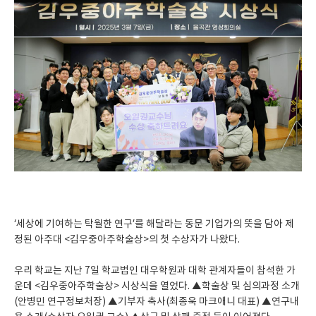
‘세상에 기여하는 탁월한 연구’를 해달라는 동문 기업가의 뜻을 담아 제
정된 아주대 <김우중아주학술상>의 첫 수상자가 나왔다.
우리 학교는 지난 7일 학교법인 대우학원과 대학 관계자들이 참석한 가
운데 <김우중아주학술상> 시상식을 열었다. ▲학술상 및 심의과정 소개
(안병민 연구정보처장) ▲기부자 축사(최종욱 마크애니 대표) ▲연구내