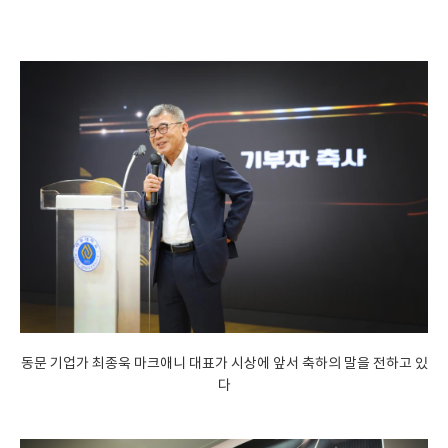
동문 기업가 최종욱 마크애니 대표가 시상에 앞서 축하의 말을 전하고 있
다