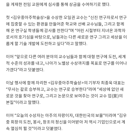
을 게재한 전임 교원에게 심사를 통해 상금을 수여하기로 했다.
첫 <김우중아주학술상>을 수상한 오일권 교수는 “신진 연구자로서 연구
에 집중할 수 있는 환경을 만들어준 학교와 선배 교수님들, 그리고 함께
해 온 연구실 학생들께 감사를 전한다”며 “어린 시절부터 지녀온 과학자
로서의 호기심을 바탕으로, 남들과는 다른 새로운 연구 그리고 세상을 이
롭게 할 기술 개발에 도전하고 싶다”라고 말했다.
이어 “앞으로 다른 여러 분야의 교수님들과 함께 대형 연구에 도전, 세계
적 수준의 성과를 내고, 나아가 노벨상 수상까지를 목표로 연구를 이어나
가겠다”라고 덧붙였다.
이날 행사에 함께 자리한 <김우중아주학술상>의 기부자 최종욱 대표는
“무사는 칼로 승부하고, 교수는 연구로 승부한다”라며 “세상에 없던 새
로운 것을 찾아 연구로, 그리고 논문으로 보여주는 것이 교수 업(業)의
본질”이라고 말했다.
이어 “오늘의 수상자는 아주의 자랑이자, 대한민국의 보물”이라며 “김우
중 회장의 도전, 봉사, 창조의 정신을 이어받아 저 역시 기업인으로서 계
속 열심히 뛸 것”이라고 덧붙였다.