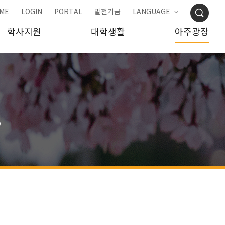
ME
LOGIN
PORTAL
발전기금
LANGUAGE
학사지원
대학생활
아주광장