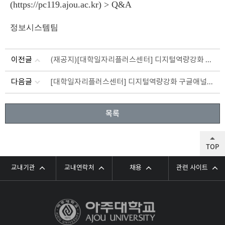
(
https://pc119.ajou.ac.kr
) > Q&A
정보시스템팀
(재공지)[대학일자리플러스센터] 디지털역량강화 구글애널리틱스(GAIQ)자격 과정
이전글
[대학일자리플러스센터] 디지털역량강화 구글애널리틱스(GAIQ)자격증 취득 과정
다음글
목록
TOP
교내기관
교내연락처
채용
관련 사이트