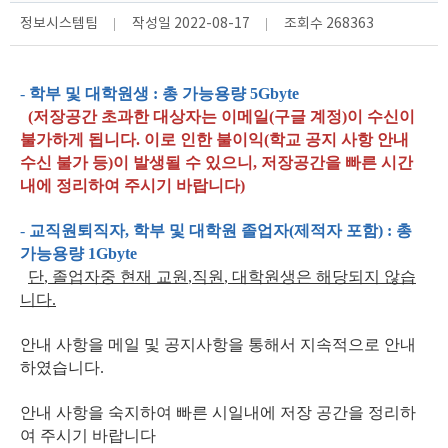
정보시스템팀
작성일
2022-08-17
조회수
268363
-
학부 및 대학원생 : 총 가능용량 5Gbyte
(저장공간 초과한 대상자는 이메일(구글 계정)이 수신이
불가하게 됩니다. 이로 인한 불이익(학교 공지 사항 안내
수신 불가 등)이 발생될 수 있으니, 저장공간을 빠른 시간
내에 정리하여 주시기 바랍니다)
-
교직원퇴직자, 학부 및 대학원 졸업자(제적자 포함) : 총
가능용량
1Gbyte
단
,
졸업자중
현재 교원
,
직원
,
대학원생은 해당되지 않습
니다
.
안내 사항을 메일 및 공지사항을 통해서 지속적으로 안내
하였습니다.
안내 사항을 숙지하여 빠른 시일내에 저장 공간을 정리하
여 주시기 바랍니다