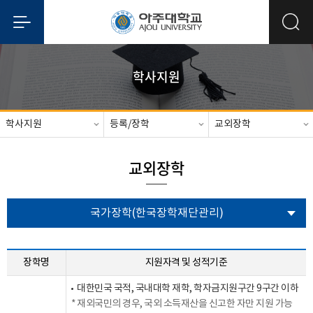
학사지원
학사지원
등록/장학
교외장학
교외장학
국가장학(한국장학재단관리)
장학명
지원자격 및 성적기준
대한민국 국적, 국내대학 재학, 학자금지원구간 9구간 이하
재외국민의 경우, 국외 소득재산을 신고한 자만 지원 가능