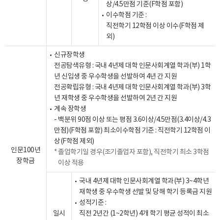
상/4.5만점 기준(F학점 포함)
이수학점 기준 :
직전학기 12학점 이상 이수(F학점 제
외)
신규장학생
전공탐색유형 : 국내 4년제 대학 인문사회계열 학과(부) 1학
년 신입생 중 우수학생을 선발하여 4년 간 지원
전공확립유형 : 국내 4년제 대학 인문사회계열 학과(부) 3학
년 재학생 중 우수학생을 선발하여 2년 간 지원
계속 장학생
- 백분위 90점 이상 또는 평점 3.6이상/4.5만점(3.4이상/4.3
만점)(F학점 포함) 최소이수학점 기준 : 직전학기 12학점 이
상(F학점 제외)
인문100년
졸업학기일 경우(조기졸업자 포함), 직전학기 최소 3학점
장학금
이상 적용
국내 4년제 대학 인문사회계열 학과(부) 3~4학년
재학생 중 우수학생 선발 및 당해 학기 등록금 지원
성적기준 :
일시
직전 2년간 (1~2학년) 4개 학기 평균 성적이 최소