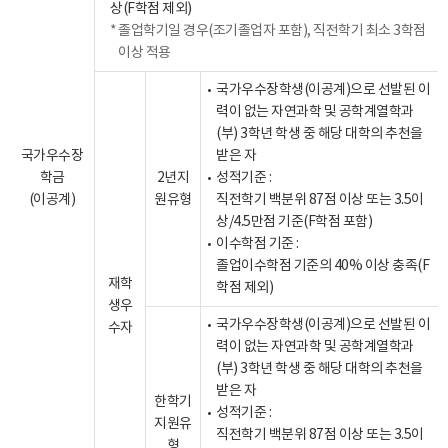
상(F학점 제외)
졸업학기일 경우(조기졸업자 포함), 직전학기 최소 3학점
이상 적용
국가우수장학생(이공계)으로 선발된 이
력이 없는 자연과학 및 공학계열학과
(부) 3학년 학생 중 해당 대학의 추천을
국가우수장
받은 자
학금
2년지
성적기준 :
(이공계)
원유형
직전학기 백분위 87점 이상 또는 3.5이
상/4.5만점 기준(F학점 포함)
이수학점 기준 :
졸업이수학점 기준의 40% 이상 충족(F
재학
학점 제외)
생우
국가우수장학생(이공계)으로 선발된 이
수자
력이 없는 자연과학 및 공학계열학과
(부) 3학년 학생 중 해당 대학의 추천을
받은 자
한학기
성적기준 :
지원유
직전학기 백분위 87점 이상 또는 3.5이
형